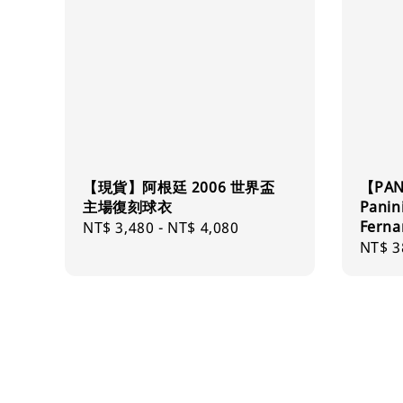
【現貨】阿根廷 2006 世界盃
【PAN
主場復刻球衣
Panin
Ferna
Regular
NT$ 3,480
-
NT$ 4,080
Regul
NT$ 3
price
price