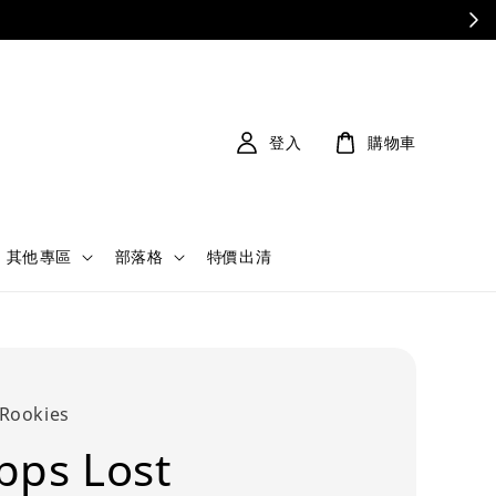
登入
購物車
其他專區
部落格
特價出清
 Rookies
ps Lost