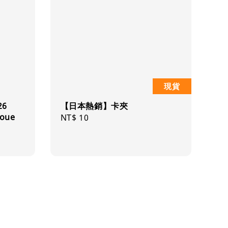
現貨
26
【日本熱銷】卡夾
Doue
Regular
NT$ 10
price