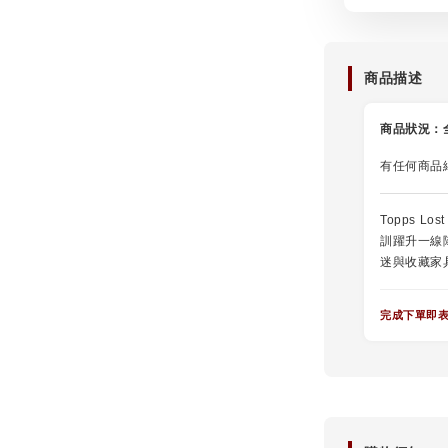
商品描述
商品狀況：
有任何商品
Topps Lo
訓躍升一線
迷與收藏家
完成下單即