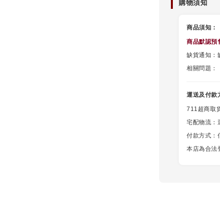
購物須知
商品須知：
商品默認
預
缺貨通知：缺
相關問題：
運送及付款
711超商取
宅配物流：
付款方式：信用
本店為合法