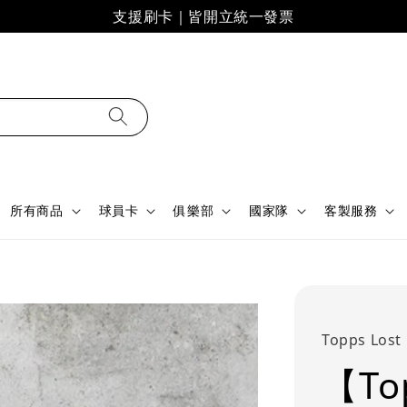
支援刷卡｜皆開立統一發票
所有商品
球員卡
俱樂部
國家隊
客製服務
Topps Lost
【Top