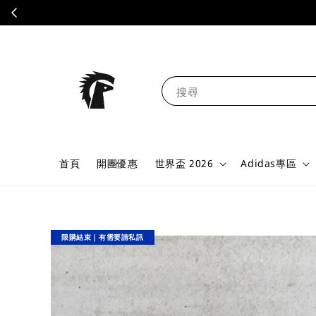
搜尋
首頁
開團優惠
世界盃 2026
Adidas專區
限購結束｜有需要請私訊