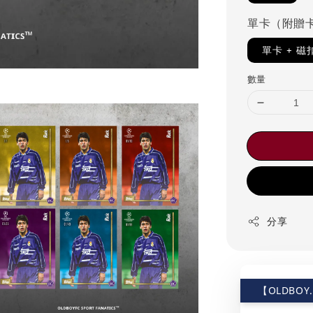
單卡（附贈
單卡 + 
數量
分享
【OLDBOY