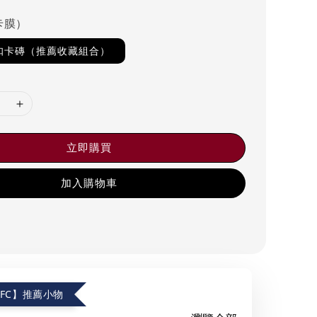
卡膜）
磁扣卡磚（推薦收藏組合）
立即購買
加入購物車
.FC】推薦小物