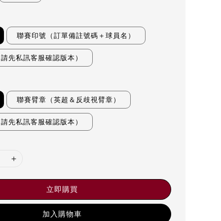
聯賽印號（訂單備註號碼＋球員名）
（請先私訊客服確認版本）
聯賽臂章（英超＆反歧視臂章）
（請先私訊客服確認版本）
立即購買
加入購物車