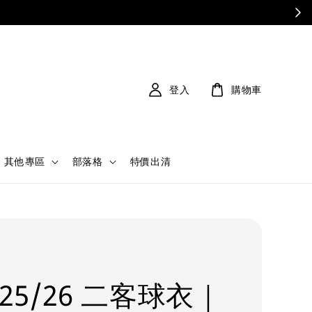
登入
購物車
其他專區
部落格
特價出清
25/26 二客球衣｜