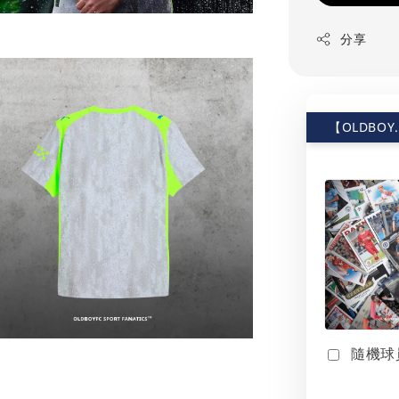
分享
【OLDBOY
隨機球