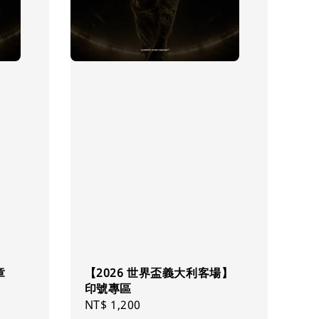
章
【2026 世界盃義大利客場】
印號專區
Regular
NT$ 1,200