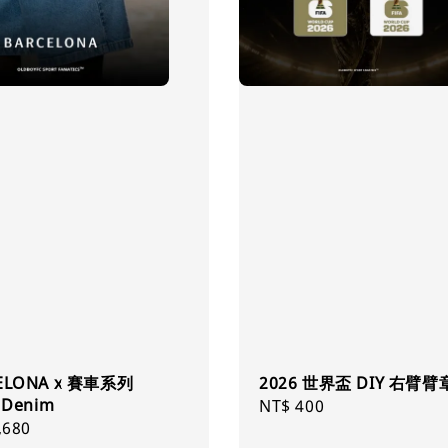
ELONA x 賽車系列
2026 世界盃 DIY 右臂臂
 Denim
Regular
NT$ 400
ar
,680
price