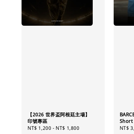
【2026 世界盃阿根廷主場】
BARC
印號專區
Short
Regular
NT$ 1,200
-
NT$ 1,800
Regul
NT$ 3