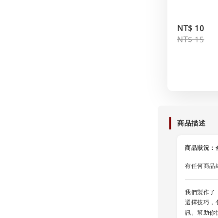
NT$ 10
NT$ 15
商品描述
商品狀況：
有任何商品
我們製作了
選擇技巧，
訊。幫助你