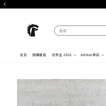
搜尋
首頁
開團優惠
世界盃 2026
Adidas專區