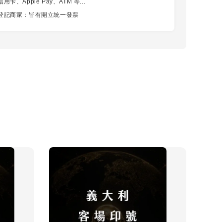
卡、Apple Pay、ATM 等...
登記商家：皆有開立統一發票