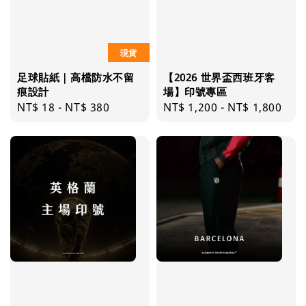
現貨
足球貼紙｜高檔防水不留
【2026 世界盃西班牙客
痕設計
場】印號專區
Regular
NT$ 18
-
NT$ 380
Regular
NT$ 1,200
-
NT$ 1,800
price
price