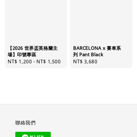
【2026 世界盃英格蘭主
BARCELONA x 賽車系
場】印號專區
列 Pant Black
Regular
NT$ 1,200
-
NT$ 1,500
Regular
NT$ 3,680
price
price
聯絡我們