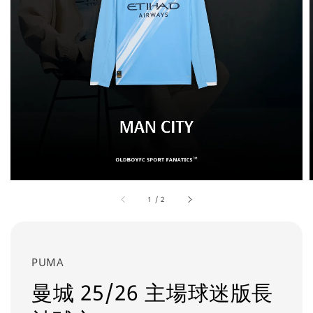
1
/
2
PUMA
曼城 25/26 主場球迷版長